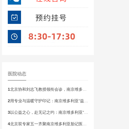
医院动态
1
北京协和刘志飞教授领衔会诊，南京维多利亚胎记开启“无记童年·胎记血管瘤公益祛记”健康行动！
2
用专业与温暖守护印记：南京维多利亚“益心护航”胎记患者皮肤健康关爱计划即将启动
3
以公益之心，赴无记之约：南京维多利亚“无记人生”胎记精准诊疗帮扶计划本周末启动！
4
北京双专家五一齐聚南京维多利亚胎记医院！开展京宁专家联合会诊