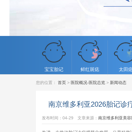
宝宝胎记
鲜红斑痣
太田
您的位置：
首页
>
医院概况-医院总览
>
新闻动态
南京维多利亚2026胎记
发布时间：04-29
文章来源：
南京维多利亚美容