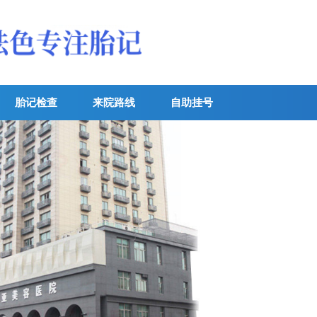
胎记检查
来院路线
自助挂号