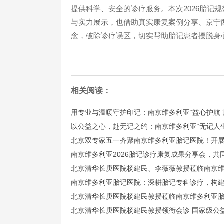
提供科学、安全的诊疗服务。本次2026胎记
与实力展示，也借助真实康复案例分享、京宁
念，破除诊疗误区，切实帮助胎记患者摆脱身
相关阅读：
用专业与温暖守护印记：南京维多利亚“益心护航
以公益之心，赴无记之约：南京维多利亚“无记人
北京双专家五一齐聚南京维多利亚胎记医院！开
南京维多利亚2026胎记诊疗康复成果分享会，共
北京清华长庚医院杨建民、李薇薇教授莅临南京
南京维多利亚胎记医院：深耕胎记专科诊疗，构
北京清华长庚医院杨建民教授莅临南京维多利亚
北京清华长庚医院杨建民教授领衔会诊 国家级公