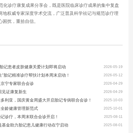
规范化诊疗康复成果分享会，既是医院临床诊疗成果的集中复盘
两地权威专家深度学术交流，广泛普及科学祛记与规范诊疗理
心困扰，重拾自信。
”胎记患者皮肤健康关爱计划即将启动
2026-05-19
生”胎记精准诊疗帮扶计划本周末启动！
2026-05-12
展京宁专家联合会诊
2026-04-29
同见证康复新生
2026-04-29
维多利亚，国庆黄金周盛大开启胎记专病联合会诊！
2025-10-03
建全龄健康管理新范式
2025-10-01
胎记诊疗，本周末联合会诊开启！
2025-08-11
益基金助力胎记患儿健康行动在宁启动
2025-08-01