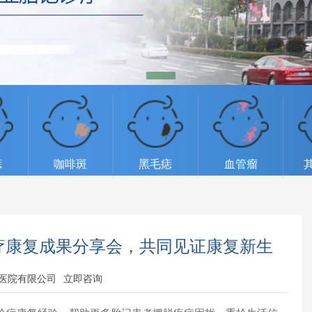
痣
咖啡斑
黑毛痣
血管瘤
诊疗康复成果分享会，共同见证康复新生
医院有限公司
立即咨询