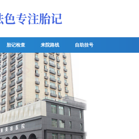
胎记检查
来院路线
自助挂号