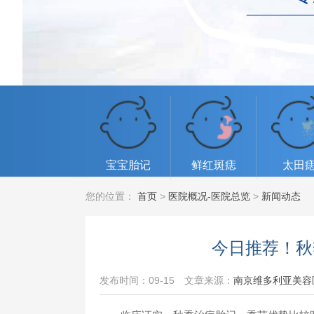
宝宝胎记
鲜红斑痣
太田
您的位置：
首页
>
医院概况-医院总览
>
新闻动态
今日推荐！秋
发布时间：09-15
文章来源：
南京维多利亚美容