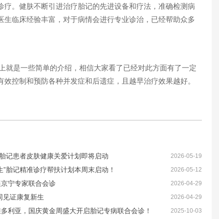
诊疗。健肤不断引进治疗胎记的先进设备和疗法，准确检测病
医生临床经验丰富，对于病情会进行专业诊治，已经帮助众多
上就是一些简单的介绍，相信大家看了已经对此方面有了一定
有效控制和预防各种并发症和后遗症，且越早治疗效果越好。
”胎记患者皮肤健康关爱计划即将启动
2026-05-19
生”胎记精准诊疗帮扶计划本周末启动！
2026-05-12
展京宁专家联合会诊
2026-04-29
同见证康复新生
2026-04-29
维多利亚，国庆黄金周盛大开启胎记专病联合会诊！
2025-10-03