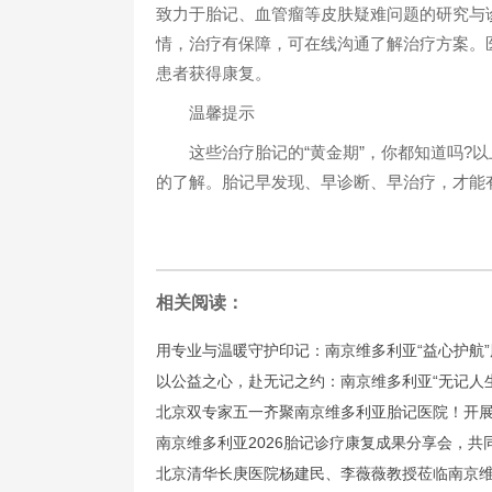
致力于胎记、血管瘤等皮肤疑难问题的研究与
情，治疗有保障，可在线沟通了解治疗方案。
患者获得康复。
温馨提示
这些治疗胎记的“黄金期”，你都知道吗?以
的了解。胎记早发现、早诊断、早治疗，才能
相关阅读：
用专业与温暖守护印记：南京维多利亚“益心护航
以公益之心，赴无记之约：南京维多利亚“无记人
北京双专家五一齐聚南京维多利亚胎记医院！开
南京维多利亚2026胎记诊疗康复成果分享会，共
北京清华长庚医院杨建民、李薇薇教授莅临南京