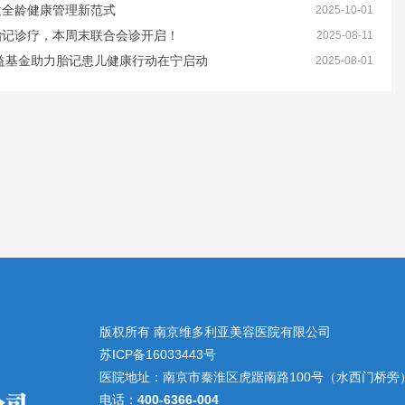
建全龄健康管理新范式
2025-10-01
胎记诊疗，本周末联合会诊开启！
2025-08-11
益基金助力胎记患儿健康行动在宁启动
2025-08-01
版权所有 南京维多利亚美容医院有限公司
苏ICP备16033443号
医院地址：南京市秦淮区虎踞南路100号（水西门桥旁
电话：
400-6366-004