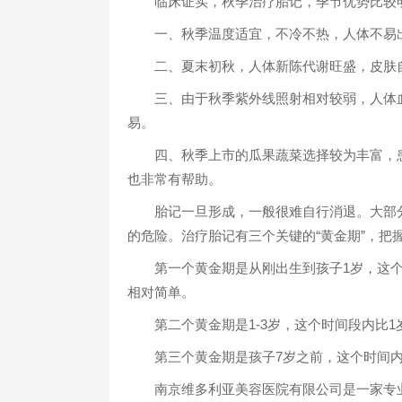
临床证实，秋季治疗胎记，季节优势比较明
一、秋季温度适宜，不冷不热，人体不易出
二、夏末初秋，人体新陈代谢旺盛，皮肤自
三、由于秋季紫外线照射相对较弱，人体血
易。
四、秋季上市的瓜果蔬菜选择较为丰富，患
也非常有帮助。
胎记一旦形成，一般很难自行消退。大部分
的危险。治疗胎记有三个关键的“黄金期”，把
第一个黄金期是从刚出生到孩子1岁，这个
相对简单。
第二个黄金期是1-3岁，这个时间段内比1
第三个黄金期是孩子7岁之前，这个时间内
南京维多利亚美容医院有限公司是一家专业