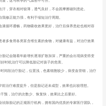
显，这与秋季的气温密不可分。
汗，穿衣相对较薄，透气良好，不会因摩擦碰到患处。
我修正能力强，有利于缩短治疗周期。
液循环通畅，药物吸收效果更好，治疗后保养患处也相对容
1
者多食用各类富含维生素的食物，对健康有益，对治疗效果
胎记会随着年龄增长逐渐扩散加深，严重的会出现病变癌变
握好时机治疗可以降低胎记对孩子的危害。
时间段治疗胎记，位置浅，色素细胞较少，病变血管细，治疗
岁前治疗难度提升，但是胎记还未成型，效果也比较理想。
干预，治疗的次数少、恢复快，效果比之后要好。
祛除胎记的正规医疗机构，拥有国内优质的专家医疗团队，