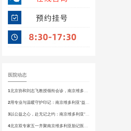
医院动态
1
北京协和刘志飞教授领衔会诊，南京维多利亚胎记开启“无记童年·胎记血管瘤公益祛记”健康行动！
2
用专业与温暖守护印记：南京维多利亚“益心护航”胎记患者皮肤健康关爱计划即将启动
3
以公益之心，赴无记之约：南京维多利亚“无记人生”胎记精准诊疗帮扶计划本周末启动！
4
北京双专家五一齐聚南京维多利亚胎记医院！开展京宁专家联合会诊