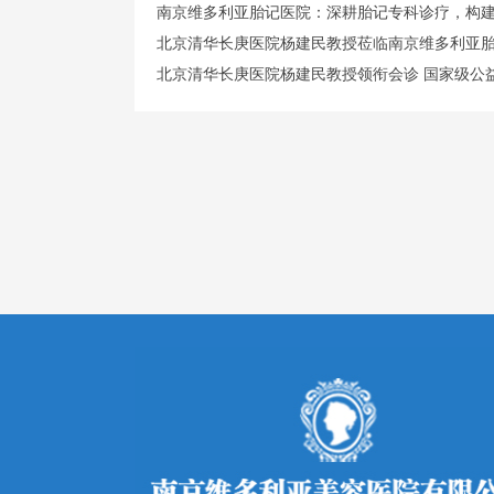
南京维多利亚胎记医院：深耕胎记专科诊疗，构
北京清华长庚医院杨建民教授莅临南京维多利亚
北京清华长庚医院杨建民教授领衔会诊 国家级公