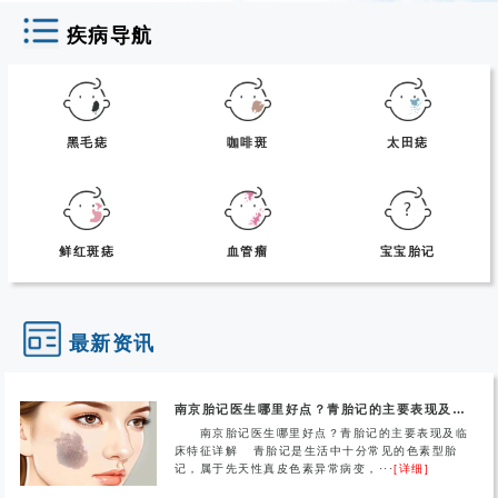
疾病导航
黑毛痣
咖啡斑
太田痣
鲜红斑痣
血管瘤
宝宝胎记
最新资讯
南京胎记医生哪里好点？青胎记的主要表现及临床特征详解
南京胎记医生哪里好点？青胎记的主要表现及临
床特征详解 青胎记是生活中十分常见的色素型胎
记，属于先天性真皮色素异常病变，···
[详细]