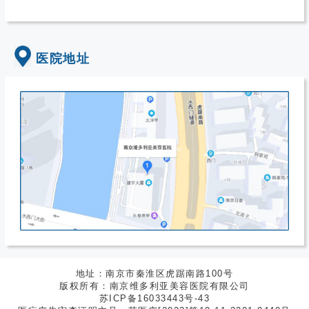
医院地址
地址：南京市秦淮区虎踞南路100号
版权所有：南京维多利亚美容医院有限公司
苏ICP备16033443号-43