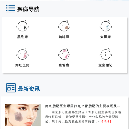
疾病导航
黑毛痣
咖啡斑
太田痣
鲜红斑痣
血管瘤
宝宝胎记
最新资讯
南京胎记医生哪里好点？青胎记的主要表现及临床特征详解
南京胎记医生哪里好点？青胎记的主要表现及临
床特征详解 青胎记是生活中十分常见的色素型胎
记，属于先天性真皮色素异常病变，···
[详细]