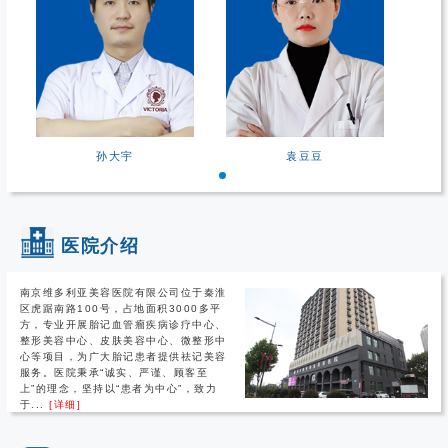
孙大宇
袁豆豆
医院介绍
南京维多利亚美容医院有限公司位于秦淮
区虎踞南路100号，占地面积3000多平
方，专业开展胎记血管瘤疾病诊疗中心、
整形美容中心、皮肤美容中心、微整形中
心等项目，为广大胎记患者提供祛记美容
服务。医院秉承“诚实、严谨、顾客至
上”的理念，坚持以“患者为中心”，致力
于...
[详细]