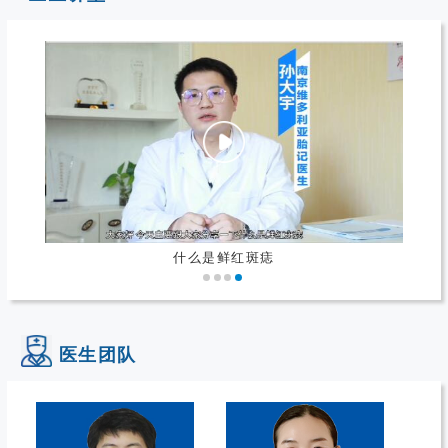
什么是鲜红斑痣
医生团队