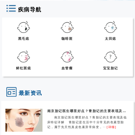
疾病导航
黑毛痣
咖啡斑
太田痣
鲜红斑痣
血管瘤
宝宝胎记
最新资讯
南京胎记医生哪里好点？青胎记的主要表现及临床特征详解
南京胎记医生哪里好点？青胎记的主要表现及临
床特征详解 青胎记是生活中十分常见的色素型胎
记，属于先天性真皮色素异常病变，···
[详细]