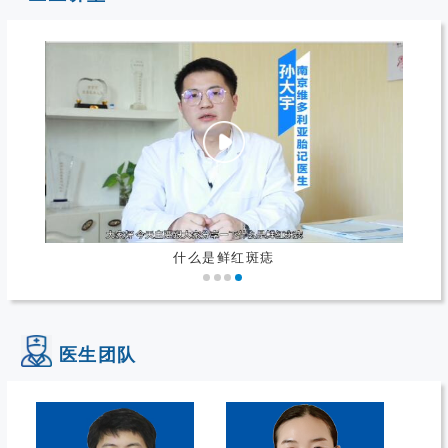
什么是鲜红斑痣
医生团队