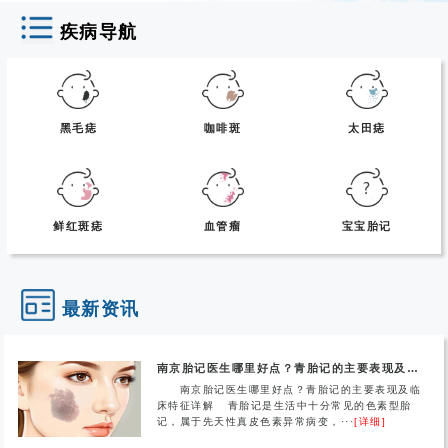
疾病导航
黑毛痣
咖啡斑
太田痣
鲜红斑痣
血管瘤
宝宝胎记
最新资讯
南京胎记医生哪里好点？青胎记的主要表现及临床特征详解
南京胎记医生哪里好点？青胎记的主要表现及临
床特征详解 青胎记是生活中十分常见的色素型胎
记，属于先天性真皮色素异常病变，···
[详细]