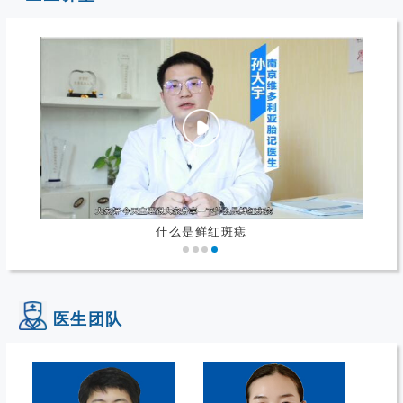
什么是鲜红斑痣
医生团队