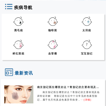
疾病导航
黑毛痣
咖啡斑
太田痣
鲜红斑痣
血管瘤
宝宝胎记
最新资讯
南京胎记医生哪里好点？青胎记的主要表现及临床特征详解
南京胎记医生哪里好点？青胎记的主要表现及临
床特征详解 青胎记是生活中十分常见的色素型胎
记，属于先天性真皮色素异常病变，···
[详细]