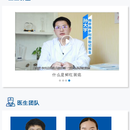
什么是鲜红斑痣
医生团队